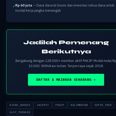
Rp 60 juta
— Dana darurat bisnis dan investasi reksa dana untuk
✓
modal kerja jangka menengah
Jadilah Pemenang
Berikutnya
Bergabung dengan 128.000+ member aktif PAKJP. Modal mulai R
10.000. Withdraw instan. Terpercaya sejak 2018.
DAFTAR & MAINKAN SEKARANG →
KISAH_SUKSES
JACKPOT
PAKJP
KALIMANTAN
SUPIR_TRUK
SLOT_TERBAIK