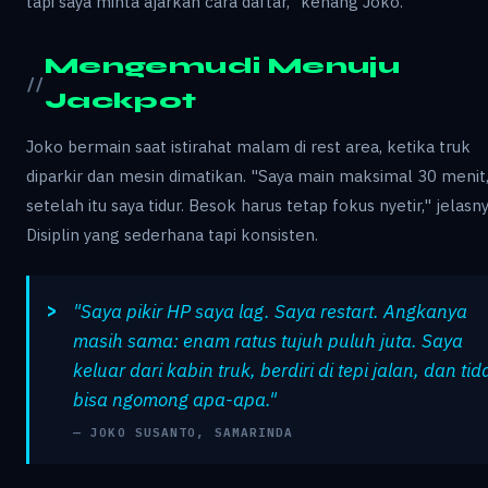
tapi saya minta ajarkan cara daftar," kenang Joko.
Mengemudi Menuju
Jackpot
Joko bermain saat istirahat malam di rest area, ketika truk
diparkir dan mesin dimatikan. "Saya main maksimal 30 menit
setelah itu saya tidur. Besok harus tetap fokus nyetir," jelasny
Disiplin yang sederhana tapi konsisten.
"Saya pikir HP saya lag. Saya restart. Angkanya
masih sama: enam ratus tujuh puluh juta. Saya
keluar dari kabin truk, berdiri di tepi jalan, dan tid
bisa ngomong apa-apa."
— JOKO SUSANTO, SAMARINDA