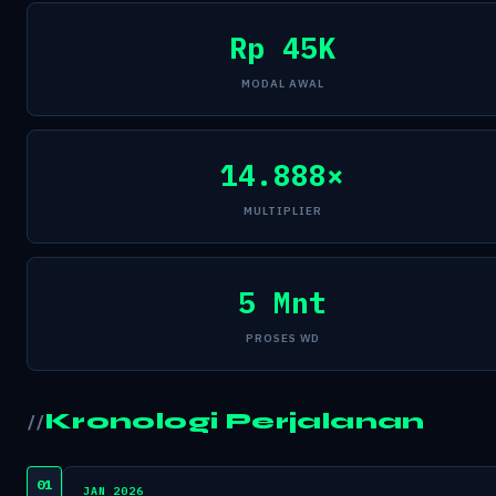
Rp 45K
MODAL AWAL
14.888×
MULTIPLIER
5 Mnt
PROSES WD
Kronologi Perjalanan
01
JAN 2026