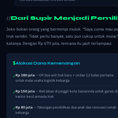
Dari Supir Menjadi Pemil
Joko bukan orang yang bermimpi muluk. "Saya cuma mau p
truk sendiri. Tidak perlu banyak, satu pun cukup untuk mulai,
katanya. Dengan Rp 670 juta, rencana itu jauh terlampaui.
Alokasi Dana Kemenangan
Rp 380 juta
— DP dua unit truk baru + cicilan 12 bulan pertama
✓
untuk mulai usaha logistik keluarga
Rp 150 juta
— Beli lahan di pinggir kota Samarinda untuk garasi d
✓
kantor kecil armada truk
Rp 80 juta
— Tabungan pendidikan dua anak dan renovasi rumah
✓
keluarga