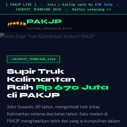
[ PAKJP LIVE ] · Joko / Kaltim raih
Rp 670 Juta
·
JACKPOT TERBESAR 2026 · Daftar sekarang >>
PAKJP
PLATFORM_KEMENANGAN_NYATA
JACKPOT_TERBESAR_2026
Supir Truk
Kalimantan
Raih
Rp 670 Juta
di PAKJP
Joko Susanto, 40 tahun, mengemudi truk lintas
Kalimantan selama dua belas tahun. Satu malam di
PAKJP menghasilkan lebih dari yang ia kumpulkan dalam